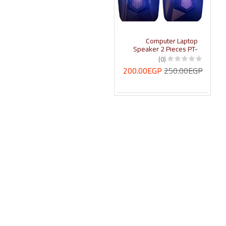
Computer Laptop
Speaker 2 Pieces PT-
400) usb RGB LED
(0)
200.00EGP
250.00EGP